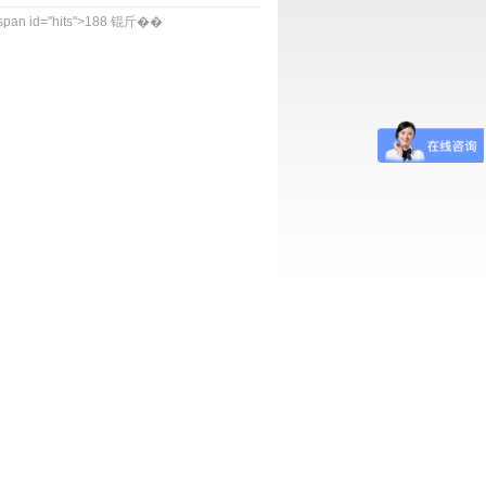
id="hits">188
锟斤��