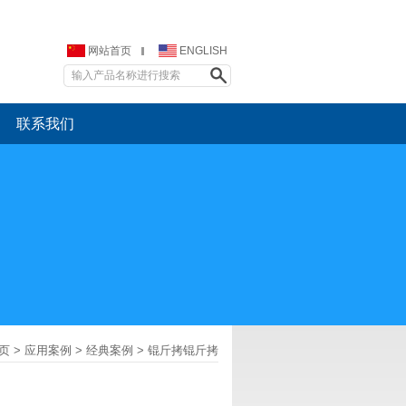
网站首页
ENGLISH
联系我们
页
>
应用案例
>
经典案例
> 锟斤拷锟斤拷