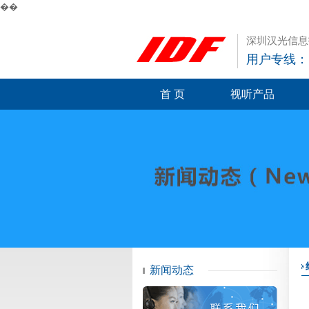
��
深圳汉光信息
用户专线：13
首 页
视听产品
新闻动态