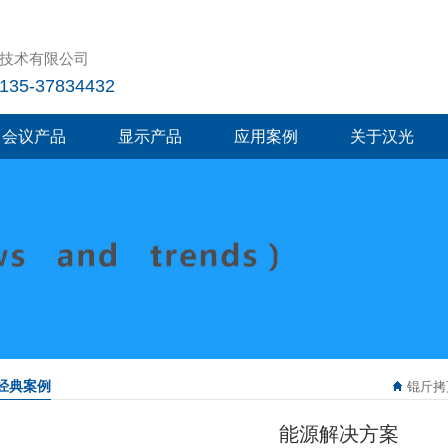
技术有限公司
5-37834432
会议产品
显示产品
应用案例
关于汉光
经典案例
锟斤拷
能源解决方案